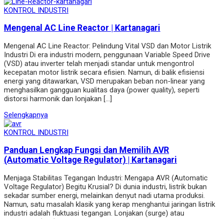
KONTROL INDUSTRI
Mengenal AC Line Reactor | Kartanagari
Mengenal AC Line Reactor: Pelindung Vital VSD dan Motor Listrik
Industri Di era industri modern, penggunaan Variable Speed Drive
(VSD) atau inverter telah menjadi standar untuk mengontrol
kecepatan motor listrik secara efisien. Namun, di balik efisiensi
energi yang ditawarkan, VSD merupakan beban non-linear yang
menghasilkan gangguan kualitas daya (power quality), seperti
distorsi harmonik dan lonjakan […]
Selengkapnya
KONTROL INDUSTRI
Panduan Lengkap Fungsi dan Memilih AVR
(Automatic Voltage Regulator) | Kartanagari
Menjaga Stabilitas Tegangan Industri: Mengapa AVR (Automatic
Voltage Regulator) Begitu Krusial? Di dunia industri, listrik bukan
sekadar sumber energi, melainkan denyut nadi utama produksi.
Namun, satu masalah klasik yang kerap menghantui jaringan listrik
industri adalah fluktuasi tegangan. Lonjakan (surge) atau