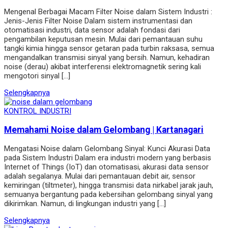
Mengenal Berbagai Macam Filter Noise dalam Sistem Industri :
Jenis-Jenis Filter Noise Dalam sistem instrumentasi dan
otomatisasi industri, data sensor adalah fondasi dari
pengambilan keputusan mesin. Mulai dari pemantauan suhu
tangki kimia hingga sensor getaran pada turbin raksasa, semua
mengandalkan transmisi sinyal yang bersih. Namun, kehadiran
noise (derau) akibat interferensi elektromagnetik sering kali
mengotori sinyal […]
Selengkapnya
KONTROL INDUSTRI
Memahami Noise dalam Gelombang | Kartanagari
Mengatasi Noise dalam Gelombang Sinyal: Kunci Akurasi Data
pada Sistem Industri Dalam era industri modern yang berbasis
Internet of Things (IoT) dan otomatisasi, akurasi data sensor
adalah segalanya. Mulai dari pemantauan debit air, sensor
kemiringan (tiltmeter), hingga transmisi data nirkabel jarak jauh,
semuanya bergantung pada kebersihan gelombang sinyal yang
dikirimkan. Namun, di lingkungan industri yang […]
Selengkapnya