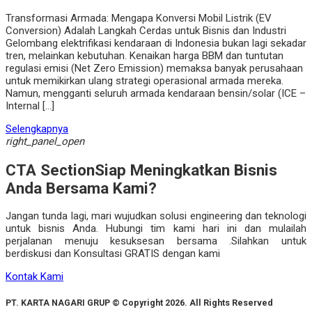
Transformasi Armada: Mengapa Konversi Mobil Listrik (EV
Conversion) Adalah Langkah Cerdas untuk Bisnis dan Industri
Gelombang elektrifikasi kendaraan di Indonesia bukan lagi sekadar
tren, melainkan kebutuhan. Kenaikan harga BBM dan tuntutan
regulasi emisi (Net Zero Emission) memaksa banyak perusahaan
untuk memikirkan ulang strategi operasional armada mereka.
Namun, mengganti seluruh armada kendaraan bensin/solar (ICE –
Internal […]
Selengkapnya
right_panel_open
CTA Section
Siap Meningkatkan Bisnis
Anda Bersama Kami?
Jangan tunda lagi, mari wujudkan solusi engineering dan teknologi
untuk bisnis Anda. Hubungi tim kami hari ini dan mulailah
perjalanan menuju kesuksesan bersama .Silahkan untuk
berdiskusi dan Konsultasi GRATIS dengan kami
Kontak Kami
PT. KARTA NAGARI GRUP © Copyright 2026. All Rights Reserved