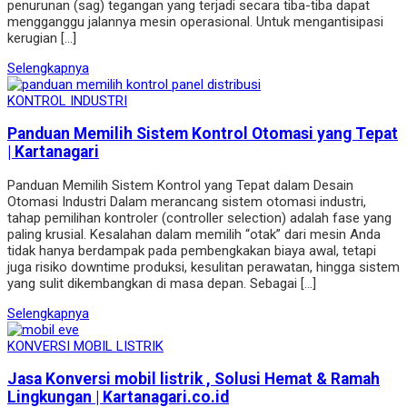
penurunan (sag) tegangan yang terjadi secara tiba-tiba dapat
mengganggu jalannya mesin operasional. Untuk mengantisipasi
kerugian […]
Selengkapnya
KONTROL INDUSTRI
Panduan Memilih Sistem Kontrol Otomasi yang Tepat
| Kartanagari
Panduan Memilih Sistem Kontrol yang Tepat dalam Desain
Otomasi Industri Dalam merancang sistem otomasi industri,
tahap pemilihan kontroler (controller selection) adalah fase yang
paling krusial. Kesalahan dalam memilih “otak” dari mesin Anda
tidak hanya berdampak pada pembengkakan biaya awal, tetapi
juga risiko downtime produksi, kesulitan perawatan, hingga sistem
yang sulit dikembangkan di masa depan. Sebagai […]
Selengkapnya
KONVERSI MOBIL LISTRIK
Jasa Konversi mobil listrik , Solusi Hemat & Ramah
Lingkungan | Kartanagari.co.id