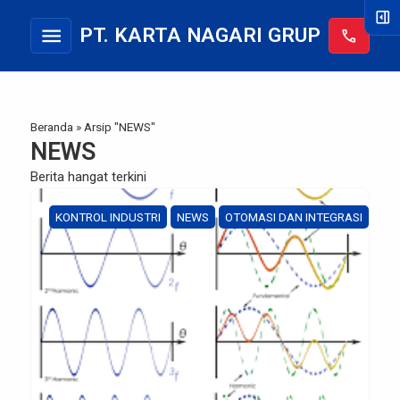
right_panel_open
menu
PT. KARTA NAGARI GRUP
call
Beranda
»
Arsip "NEWS"
NEWS
Berita hangat terkini
KONTROL INDUSTRI
NEWS
OTOMASI DAN INTEGRASI