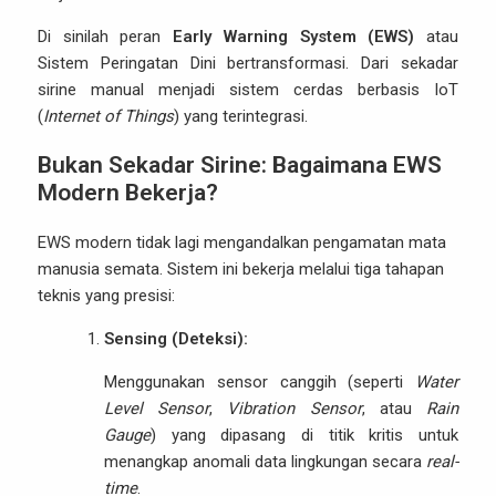
Di sinilah peran
Early Warning System (EWS)
atau
Sistem Peringatan Dini bertransformasi. Dari sekadar
sirine manual menjadi sistem cerdas berbasis IoT
(
Internet of Things
) yang terintegrasi.
Bukan Sekadar Sirine: Bagaimana EWS
Modern Bekerja?
EWS modern tidak lagi mengandalkan pengamatan mata
manusia semata. Sistem ini bekerja melalui tiga tahapan
teknis yang presisi:
Sensing (Deteksi):
Menggunakan sensor canggih (seperti
Water
Level Sensor
,
Vibration Sensor
, atau
Rain
Gauge
) yang dipasang di titik kritis untuk
menangkap anomali data lingkungan secara
real-
time
.