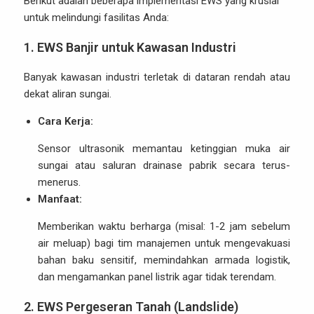
Berikut adalah beberapa implementasi EWS yang krusial
untuk melindungi fasilitas Anda:
1. EWS Banjir untuk Kawasan Industri
Banyak kawasan industri terletak di dataran rendah atau
dekat aliran sungai.
Cara Kerja:
Sensor ultrasonik memantau ketinggian muka air
sungai atau saluran drainase pabrik secara terus-
menerus.
Manfaat:
Memberikan waktu berharga (misal: 1-2 jam sebelum
air meluap) bagi tim manajemen untuk mengevakuasi
bahan baku sensitif, memindahkan armada logistik,
dan mengamankan panel listrik agar tidak terendam.
2. EWS Pergeseran Tanah (Landslide)