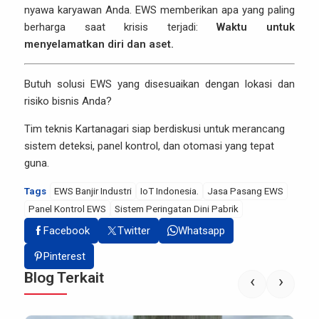
nyawa karyawan Anda. EWS memberikan apa yang paling
berharga saat krisis terjadi:
Waktu untuk
menyelamatkan diri dan aset.
Butuh solusi EWS yang disesuaikan dengan lokasi dan
risiko bisnis Anda?
Tim teknis Kartanagari siap berdiskusi untuk merancang
sistem deteksi, panel kontrol, dan otomasi yang tepat
guna.
Tags
EWS Banjir Industri
IoT Indonesia.
Jasa Pasang EWS
Panel Kontrol EWS
Sistem Peringatan Dini Pabrik
Facebook
Twitter
Whatsapp
Pinterest
Blog Terkait
‹
›