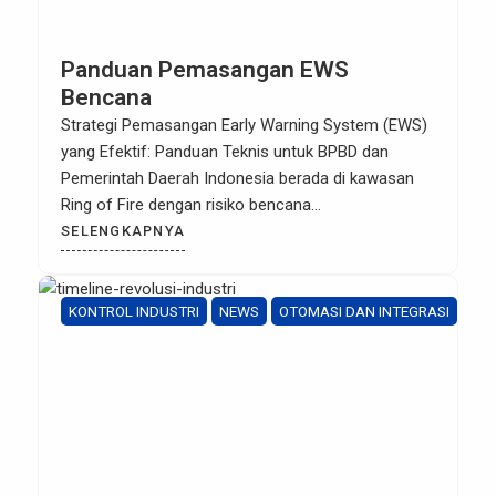
Panduan Pemasangan EWS
Bencana
Strategi Pemasangan Early Warning System (EWS)
yang Efektif: Panduan Teknis untuk BPBD dan
Pemerintah Daerah Indonesia berada di kawasan
Ring of Fire dengan risiko bencana
hidrometeorologi seperti banjir dan tanah longsor
SELENGKAPNYA
yang terus meningkat setiap tahunnya. Dalam
upaya mitigasi, Badan Penanggulangan Bencana
Daerah (BPBD) memegang peran vital sebagai
KONTROL INDUSTRI
NEWS
OTOMASI DAN INTEGRASI
garda terdepan keselamatan warga. Salah satu
instrumen […]