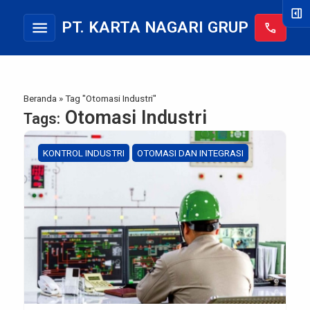
right_panel_open
menu
PT. KARTA NAGARI GRUP
call
Beranda
»
Tag "Otomasi Industri"
Otomasi Industri
Tags:
KONTROL INDUSTRI
OTOMASI DAN INTEGRASI