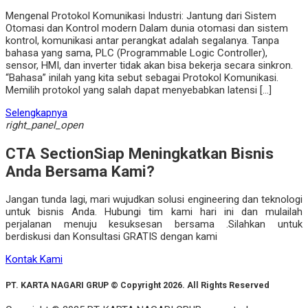
Mengenal Protokol Komunikasi Industri: Jantung dari Sistem
Otomasi dan Kontrol modern Dalam dunia otomasi dan sistem
kontrol, komunikasi antar perangkat adalah segalanya. Tanpa
bahasa yang sama, PLC (Programmable Logic Controller),
sensor, HMI, dan inverter tidak akan bisa bekerja secara sinkron.
“Bahasa” inilah yang kita sebut sebagai Protokol Komunikasi.
Memilih protokol yang salah dapat menyebabkan latensi […]
Selengkapnya
right_panel_open
CTA Section
Siap Meningkatkan Bisnis
Anda Bersama Kami?
Jangan tunda lagi, mari wujudkan solusi engineering dan teknologi
untuk bisnis Anda. Hubungi tim kami hari ini dan mulailah
perjalanan menuju kesuksesan bersama .Silahkan untuk
berdiskusi dan Konsultasi GRATIS dengan kami
Kontak Kami
PT. KARTA NAGARI GRUP © Copyright 2026. All Rights Reserved