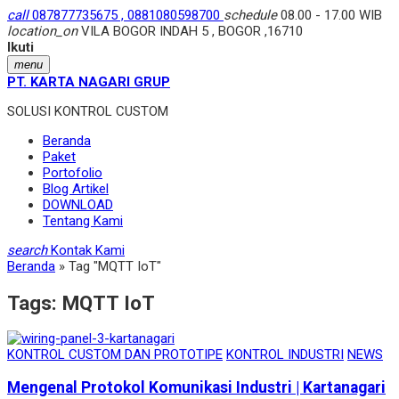
call
087877735675 , 0881080598700
schedule
08.00 - 17.00 WIB
location_on
VILA BOGOR INDAH 5 , BOGOR ,16710
Ikuti
menu
PT. KARTA NAGARI GRUP
SOLUSI KONTROL CUSTOM
Beranda
Paket
Portofolio
Blog Artikel
DOWNLOAD
Tentang Kami
search
Kontak Kami
Beranda
»
Tag "MQTT IoT"
Tags:
MQTT IoT
KONTROL CUSTOM DAN PROTOTIPE
KONTROL INDUSTRI
NEWS
Mengenal Protokol Komunikasi Industri | Kartanagari