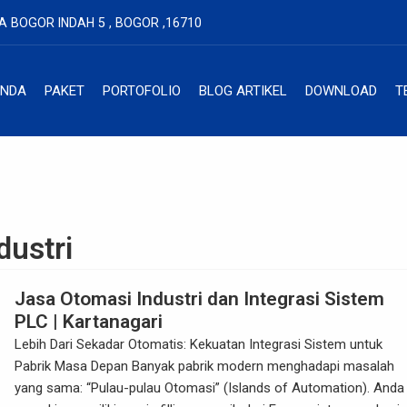
LA BOGOR INDAH 5 , BOGOR ,16710
ANDA
PAKET
PORTOFOLIO
BLOG ARTIKEL
DOWNLOAD
T
dustri
Jasa Otomasi Industri dan Integrasi Sistem
PLC | Kartanagari
Lebih Dari Sekadar Otomatis: Kekuatan Integrasi Sistem untuk
Pabrik Masa Depan Banyak pabrik modern menghadapi masalah
yang sama: “Pulau-pulau Otomasi” (Islands of Automation). Anda