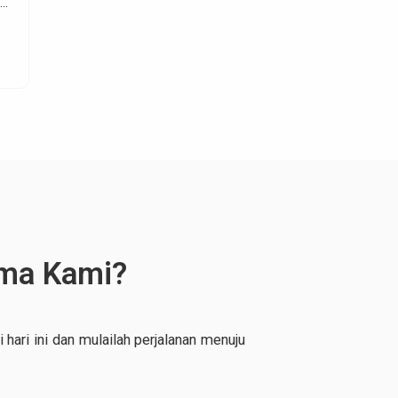
ng
.
ama Kami?
hari ini dan mulailah perjalanan menuju