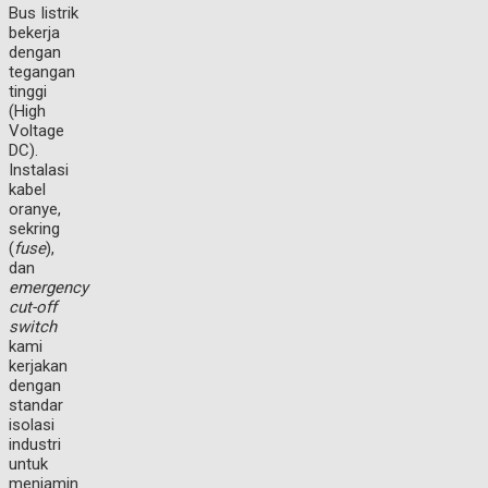
Bus listrik
bekerja
dengan
tegangan
tinggi
(High
Voltage
DC).
Instalasi
kabel
oranye,
sekring
(
fuse
),
dan
emergency
cut-off
switch
kami
kerjakan
dengan
standar
isolasi
industri
untuk
menjamin