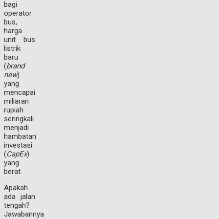
bagi
operator
bus,
harga
unit bus
listrik
baru
(
brand
new
)
yang
mencapai
miliaran
rupiah
seringkali
menjadi
hambatan
investasi
(
CapEx
)
yang
berat.
Apakah
ada jalan
tengah?
Jawabannya