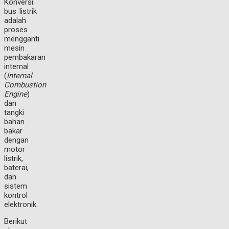
Konversi
bus listrik
adalah
proses
mengganti
mesin
pembakaran
internal
(
Internal
Combustion
Engine
)
dan
tangki
bahan
bakar
dengan
motor
listrik,
baterai,
dan
sistem
kontrol
elektronik.
Berikut