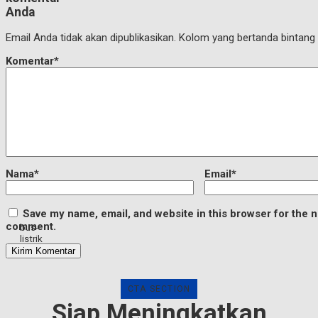
Anda
Email Anda tidak akan dipublikasikan. Kolom yang bertanda bintang (*
Komentar*
Nama*
Email*
Save my name, email, and website in this browser for the n
comment.
bus-
listrik
CTA SECTION
Siap Meningkatkan