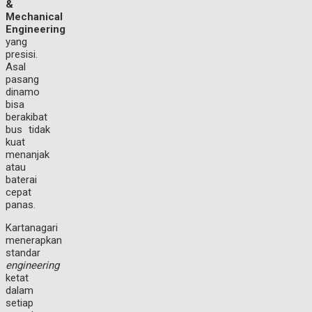
&
Mechanical
Engineering
yang
presisi.
Asal
pasang
dinamo
bisa
berakibat
bus tidak
kuat
menanjak
atau
baterai
cepat
panas.
Kartanagari
menerapkan
standar
engineering
ketat
dalam
setiap