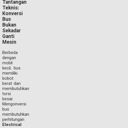
Tantangan
Teknis:
Konversi
Bus
Bukan
Sekadar
Ganti
Mesin
Berbeda
dengan
mobil
kecil, bus
memiliki
bobot
berat dan
membutuhkan
torsi
besar.
Mengonversi
bus
membutuhkan
perhitungan
Electrical