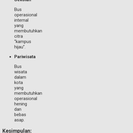
Bus
operasional
internal
yang
membutuhkan
citra
“kampus
hijau”.
Pariwisata
Bus
wisata
dalam
kota
yang
membutuhkan
operasional
hening
dan
bebas
asap.
Kesimpulan: