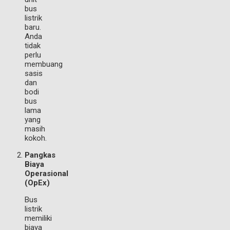
bus
listrik
baru.
Anda
tidak
perlu
membuang
sasis
dan
bodi
bus
lama
yang
masih
kokoh.
Pangkas
Biaya
Operasional
(OpEx)
Bus
listrik
memiliki
biaya