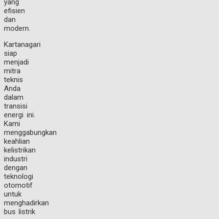
yang
efisien
dan
modern.
Kartanagari
siap
menjadi
mitra
teknis
Anda
dalam
transisi
energi ini.
Kami
menggabungkan
keahlian
kelistrikan
industri
dengan
teknologi
otomotif
untuk
menghadirkan
bus listrik