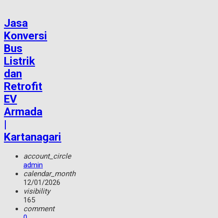
Jasa
Konversi
Bus
Listrik
dan
Retrofit
EV
Armada
|
Kartanagari
account_circle
admin
calendar_month
12/01/2026
visibility
165
comment
0