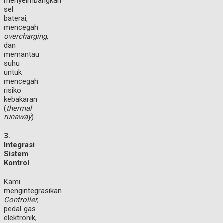
menyeimbangkan
sel
baterai,
mencegah
overcharging
,
dan
memantau
suhu
untuk
mencegah
risiko
kebakaran
(
thermal
runaway
).
3.
Integrasi
Sistem
Kontrol
Kami
mengintegrasikan
Controller
,
pedal gas
elektronik,