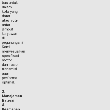
bus untuk
dalam
kota yang
datar
atau rute
antar-
jemput
karyawan
di
pegunungan?
Kami
menyesuaikan
spesifikasi
motor
dan rasio
transmisi
agar
performa
optimal.
2.
Manajemen
Baterai
&
Keamanan