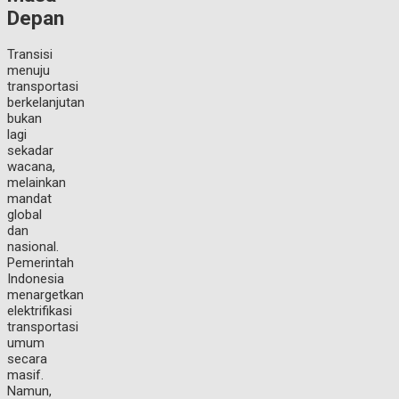
Depan
Transisi
menuju
transportasi
berkelanjutan
bukan
lagi
sekadar
wacana,
melainkan
mandat
global
dan
nasional.
Pemerintah
Indonesia
menargetkan
elektrifikasi
transportasi
umum
secara
masif.
Namun,