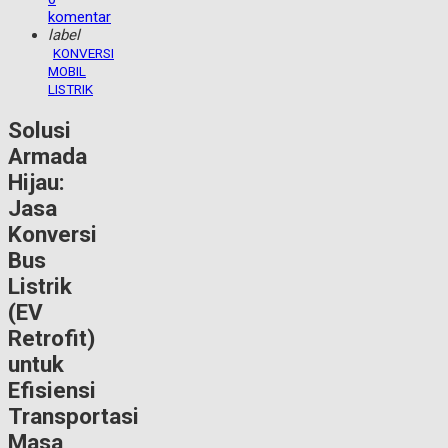
komentar
label
KONVERSI
MOBIL
LISTRIK
Solusi
Armada
Hijau:
Jasa
Konversi
Bus
Listrik
(EV
Retrofit)
untuk
Efisiensi
Transportasi
Masa