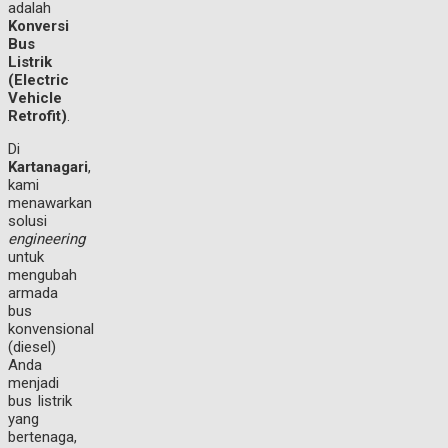
adalah
Konversi
Bus
Listrik
(Electric
Vehicle
Retrofit)
.
Di
Kartanagari
,
kami
menawarkan
solusi
engineering
untuk
mengubah
armada
bus
konvensional
(diesel)
Anda
menjadi
bus listrik
yang
bertenaga,