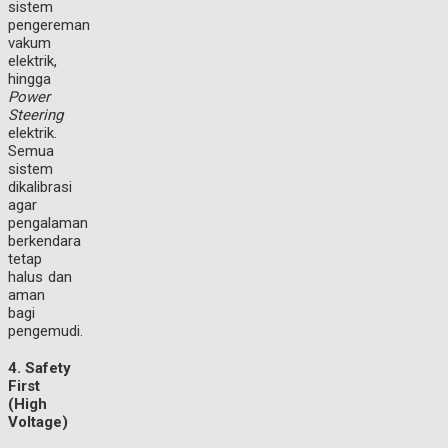
sistem
pengereman
vakum
elektrik,
hingga
Power
Steering
elektrik.
Semua
sistem
dikalibrasi
agar
pengalaman
berkendara
tetap
halus dan
aman
bagi
pengemudi.
4. Safety
First
(High
Voltage)