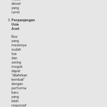
diesel
yang
rumit.
Perpanjangan
Usia
Aset
Bus
yang
mesinnya
sudah
tua
dan
sering
mogok
dapat
“dilahirkan
kembali”
dengan
performa
baru
yang
lebih
responsif