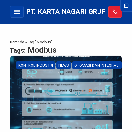
right_panel_open
menu
PT. KARTA NAGARI GRUP
call
Beranda
»
Tag "Modbus"
Modbus
Tags:
KONTROL INDUSTRI
NEWS
OTOMASI DAN INTEGRASI