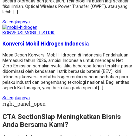
secara otomatis dari jarak jauh. Teknologi ini bukan lagi sekadar
fiksi ilmiah. Optical Wireless Power Transfer (OWPT), atau yang
lebih […]
Selengkapnya
KONVERSI MOBIL LISTRIK
Konversi Mobil Hidrogen Indonesia
Masa Depan Konversi Mobil Hidrogen di Indonesia Pendahuluan
Memasuki tahun 2026, ambisi Indonesia untuk mencapai Net
Zero Emission semakin nyata. Jika beberapa tahun terakhir pasar
didominasi oleh kendaraan listrik berbasis baterai (BEV), kini
teknologi konversi mobil hidrogen mulai mencuri perhatian para
pelaku industri dan pengembang teknologi nasional. Bagi entitas
seperti Kartanagari, yang berfokus pada special […]
Selengkapnya
right_panel_open
CTA Section
Siap Meningkatkan Bisnis
Anda Bersama Kami?