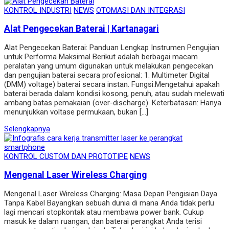
KONTROL INDUSTRI
NEWS
OTOMASI DAN INTEGRASI
Alat Pengecekan Baterai | Kartanagari
Alat Pengecekan Baterai: Panduan Lengkap Instrumen Pengujian
untuk Performa Maksimal Berikut adalah berbagai macam
peralatan yang umum digunakan untuk melakukan pengecekan
dan pengujian baterai secara profesional: 1. Multimeter Digital
(DMM) voltage) baterai secara instan. Fungsi:Mengetahui apakah
baterai berada dalam kondisi kosong, penuh, atau sudah melewati
ambang batas pemakaian (over-discharge). Keterbatasan: Hanya
menunjukkan voltase permukaan, bukan […]
Selengkapnya
KONTROL CUSTOM DAN PROTOTIPE
NEWS
Mengenal Laser Wireless Charging
Mengenal Laser Wireless Charging: Masa Depan Pengisian Daya
Tanpa Kabel Bayangkan sebuah dunia di mana Anda tidak perlu
lagi mencari stopkontak atau membawa power bank. Cukup
masuk ke dalam ruangan, dan baterai perangkat Anda terisi