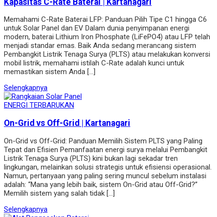
Kapasitas C-Rate Baterai | Kartanagari
Memahami C-Rate Baterai LFP: Panduan Pilih Tipe C1 hingga C6
untuk Solar Panel dan EV Dalam dunia penyimpanan energi
modern, baterai Lithium Iron Phosphate (LiFePO4) atau LFP telah
menjadi standar emas. Baik Anda sedang merancang sistem
Pembangkit Listrik Tenaga Surya (PLTS) atau melakukan konversi
mobil listrik, memahami istilah C-Rate adalah kunci untuk
memastikan sistem Anda […]
Selengkapnya
ENERGI TERBARUKAN
On-Grid vs Off-Grid | Kartanagari
On-Grid vs Off-Grid: Panduan Memilih Sistem PLTS yang Paling
Tepat dan Efisien Pemanfaatan energi surya melalui Pembangkit
Listrik Tenaga Surya (PLTS) kini bukan lagi sekadar tren
lingkungan, melainkan solusi strategis untuk efisiensi operasional.
Namun, pertanyaan yang paling sering muncul sebelum instalasi
adalah: “Mana yang lebih baik, sistem On-Grid atau Off-Grid?”
Memilih sistem yang salah tidak […]
Selengkapnya