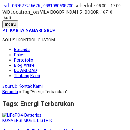
call
schedule
087877735675 , 0881080598700
08.00 - 17.00
location_on
WIB
VILA BOGOR INDAH 5 , BOGOR ,16710
Ikuti
menu
PT. KARTA NAGARI GRUP
SOLUSI KONTROL CUSTOM
Beranda
Paket
Portofolio
Blog Artikel
DOWNLOAD
Tentang Kami
search
Kontak Kami
Beranda
»
Tag "Energi Terbarukan"
Tags:
Energi Terbarukan
KONVERSI MOBIL LISTRIK