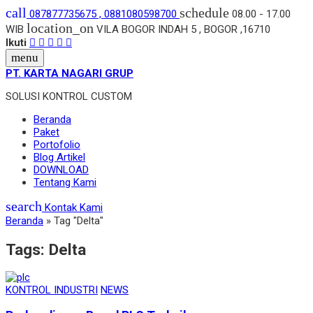
call
schedule
087877735675 , 0881080598700
08.00 - 17.00
location_on
WIB
VILA BOGOR INDAH 5 , BOGOR ,16710
Ikuti
menu
PT. KARTA NAGARI GRUP
SOLUSI KONTROL CUSTOM
Beranda
Paket
Portofolio
Blog Artikel
DOWNLOAD
Tentang Kami
search
Kontak Kami
Beranda
»
Tag "Delta"
Tags:
Delta
KONTROL INDUSTRI
NEWS