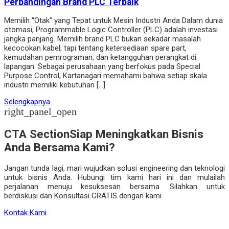
Perbandingan Brand PLC Terbaik
Memilih “Otak” yang Tepat untuk Mesin Industri Anda Dalam dunia
otomasi, Programmable Logic Controller (PLC) adalah investasi
jangka panjang. Memilih brand PLC bukan sekadar masalah
kecocokan kabel, tapi tentang ketersediaan spare part,
kemudahan pemrograman, dan ketangguhan perangkat di
lapangan. Sebagai perusahaan yang berfokus pada Special
Purpose Control, Kartanagari memahami bahwa setiap skala
industri memiliki kebutuhan […]
Selengkapnya
right_panel_open
CTA Section
Siap Meningkatkan Bisnis
Anda Bersama Kami?
Jangan tunda lagi, mari wujudkan solusi engineering dan teknologi
untuk bisnis Anda. Hubungi tim kami hari ini dan mulailah
perjalanan menuju kesuksesan bersama .Silahkan untuk
berdiskusi dan Konsultasi GRATIS dengan kami
Kontak Kami