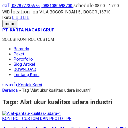
call
schedule
087877735675 , 0881080598700
08.00 - 17.00
location_on
WIB
VILA BOGOR INDAH 5 , BOGOR ,16710
Ikuti
menu
PT. KARTA NAGARI GRUP
SOLUSI KONTROL CUSTOM
Beranda
Paket
Portofolio
Blog Artikel
DOWNLOAD
Tentang Kami
search
Kontak Kami
Beranda
»
Tag "Alat ukur kualitas udara industri"
Tags:
Alat ukur kualitas udara industri
KONTROL CUSTOM DAN PROTOTIPE