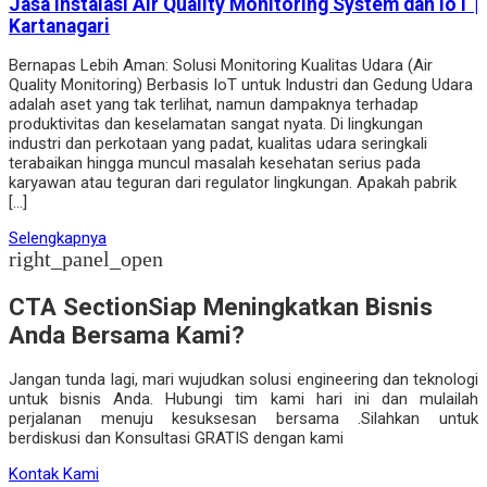
Jasa Instalasi Air Quality Monitoring System dan IoT |
Kartanagari
Bernapas Lebih Aman: Solusi Monitoring Kualitas Udara (Air
Quality Monitoring) Berbasis IoT untuk Industri dan Gedung Udara
adalah aset yang tak terlihat, namun dampaknya terhadap
produktivitas dan keselamatan sangat nyata. Di lingkungan
industri dan perkotaan yang padat, kualitas udara seringkali
terabaikan hingga muncul masalah kesehatan serius pada
karyawan atau teguran dari regulator lingkungan. Apakah pabrik
[…]
Selengkapnya
right_panel_open
CTA Section
Siap Meningkatkan Bisnis
Anda Bersama Kami?
Jangan tunda lagi, mari wujudkan solusi engineering dan teknologi
untuk bisnis Anda. Hubungi tim kami hari ini dan mulailah
perjalanan menuju kesuksesan bersama .Silahkan untuk
berdiskusi dan Konsultasi GRATIS dengan kami
Kontak Kami