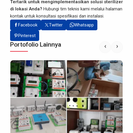
Tertarik untuk mengimplementasikan solusi sterilizer
di lokasi Anda?
Hubungi tim teknis kami melalui halaman
kontak untuk konsultasi spesifikasi dan instalasi.
Facebook
Twitter
Whatsapp
Pinterest
Portofolio Lainnya
‹
›