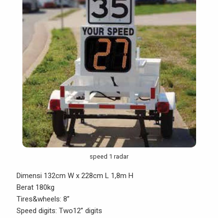
speed 1 radar
Dimensi 132cm W x 228cm L 1,8m H
Berat 180kg
Tires&wheels: 8”
Speed digits: Two12” digits