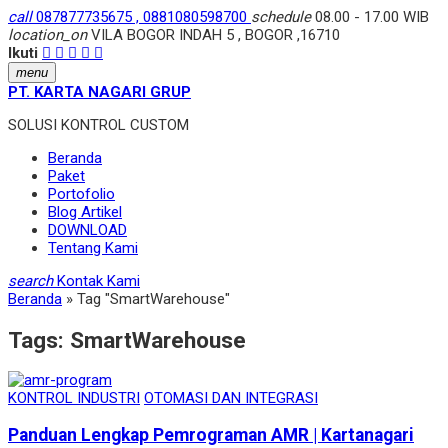
call
087877735675 , 0881080598700
schedule
08.00 - 17.00 WIB
location_on
VILA BOGOR INDAH 5 , BOGOR ,16710
Ikuti
menu
PT. KARTA NAGARI GRUP
SOLUSI KONTROL CUSTOM
Beranda
Paket
Portofolio
Blog Artikel
DOWNLOAD
Tentang Kami
search
Kontak Kami
Beranda
»
Tag "SmartWarehouse"
Tags:
SmartWarehouse
KONTROL INDUSTRI
OTOMASI DAN INTEGRASI
Panduan Lengkap Pemrograman AMR | Kartanagari