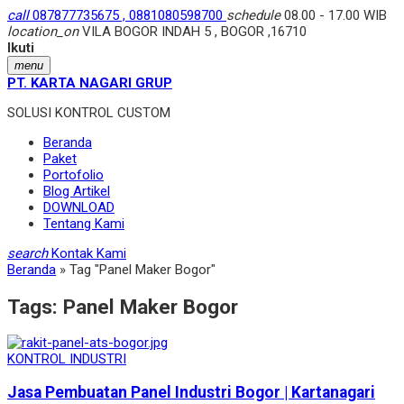
call
087877735675 , 0881080598700
schedule
08.00 - 17.00 WIB
location_on
VILA BOGOR INDAH 5 , BOGOR ,16710
Ikuti
menu
PT. KARTA NAGARI GRUP
SOLUSI KONTROL CUSTOM
Beranda
Paket
Portofolio
Blog Artikel
DOWNLOAD
Tentang Kami
search
Kontak Kami
Beranda
»
Tag "Panel Maker Bogor"
Tags:
Panel Maker Bogor
KONTROL INDUSTRI
Jasa Pembuatan Panel Industri Bogor | Kartanagari