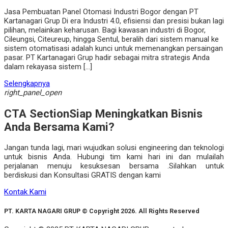
Jasa Pembuatan Panel Otomasi Industri Bogor dengan PT
Kartanagari Grup Di era Industri 4.0, efisiensi dan presisi bukan lagi
pilihan, melainkan keharusan. Bagi kawasan industri di Bogor,
Cileungsi, Citeureup, hingga Sentul, beralih dari sistem manual ke
sistem otomatisasi adalah kunci untuk memenangkan persaingan
pasar. PT Kartanagari Grup hadir sebagai mitra strategis Anda
dalam rekayasa sistem […]
Selengkapnya
right_panel_open
CTA Section
Siap Meningkatkan Bisnis
Anda Bersama Kami?
Jangan tunda lagi, mari wujudkan solusi engineering dan teknologi
untuk bisnis Anda. Hubungi tim kami hari ini dan mulailah
perjalanan menuju kesuksesan bersama .Silahkan untuk
berdiskusi dan Konsultasi GRATIS dengan kami
Kontak Kami
PT. KARTA NAGARI GRUP © Copyright 2026. All Rights Reserved