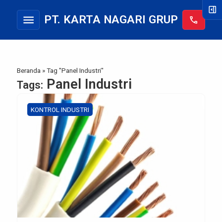
right_panel_open
menu
PT. KARTA NAGARI GRUP
call
Beranda
»
Tag "Panel Industri"
Panel Industri
Tags:
KONTROL INDUSTRI