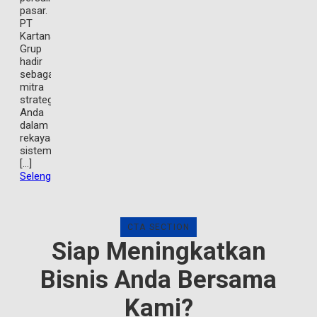
pasar.
PT
Kartanagari
Grup
hadir
sebagai
mitra
strategis
Anda
dalam
rekayasa
sistem
[…]
Selengkapnya
CTA SECTION
Siap Meningkatkan
Bisnis Anda Bersama
Kami?