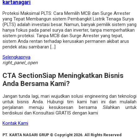
kartanagari
Proteksi Maksimal PLTS: Cara Memilih MCB dan Surge Arrester
yang Tepat Membangun sistem Pembangkit Listrik Tenaga Surya
(PLTS) adalah investasi besar. Namun, banyak pemilik sistem yang
hanya fokus pada panel surya dan inverter, tanpa memperhatikan
sistem proteksi. Tanpa MCB dan Surge Arrester yang tepat,
sistem Anda rentan terhadap kerusakan permanen akibat arus
pendek atau sambaran […]
Selengkapnya
right_panel_open
CTA Section
Siap Meningkatkan Bisnis
Anda Bersama Kami?
Jangan tunda lagi, mari wujudkan solusi engineering dan teknologi
untuk bisnis Anda. Hubungi tim kami hari ini dan mulailah
perjalanan menuju kesuksesan bersama .Silahkan untuk
berdiskusi dan Konsultasi GRATIS dengan kami
Kontak Kami
PT. KARTA NAGARI GRUP © Copyright 2026. All Rights Reserved