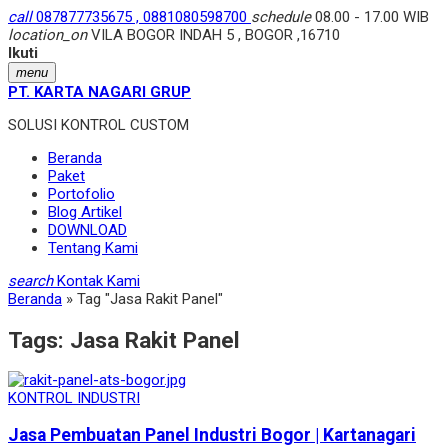
call
087877735675 , 0881080598700
schedule
08.00 - 17.00 WIB
location_on
VILA BOGOR INDAH 5 , BOGOR ,16710
Ikuti
menu
PT. KARTA NAGARI GRUP
SOLUSI KONTROL CUSTOM
Beranda
Paket
Portofolio
Blog Artikel
DOWNLOAD
Tentang Kami
search
Kontak Kami
Beranda
»
Tag "Jasa Rakit Panel"
Tags:
Jasa Rakit Panel
KONTROL INDUSTRI
Jasa Pembuatan Panel Industri Bogor | Kartanagari