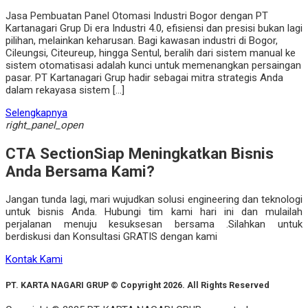
Jasa Pembuatan Panel Otomasi Industri Bogor dengan PT
Kartanagari Grup Di era Industri 4.0, efisiensi dan presisi bukan lagi
pilihan, melainkan keharusan. Bagi kawasan industri di Bogor,
Cileungsi, Citeureup, hingga Sentul, beralih dari sistem manual ke
sistem otomatisasi adalah kunci untuk memenangkan persaingan
pasar. PT Kartanagari Grup hadir sebagai mitra strategis Anda
dalam rekayasa sistem […]
Selengkapnya
right_panel_open
CTA Section
Siap Meningkatkan Bisnis
Anda Bersama Kami?
Jangan tunda lagi, mari wujudkan solusi engineering dan teknologi
untuk bisnis Anda. Hubungi tim kami hari ini dan mulailah
perjalanan menuju kesuksesan bersama .Silahkan untuk
berdiskusi dan Konsultasi GRATIS dengan kami
Kontak Kami
PT. KARTA NAGARI GRUP © Copyright 2026. All Rights Reserved