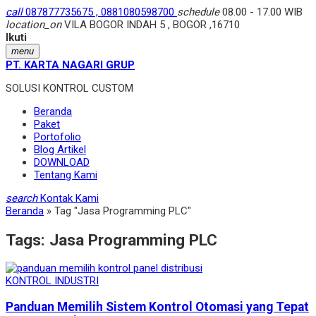
call
087877735675 , 0881080598700
schedule
08.00 - 17.00 WIB
location_on
VILA BOGOR INDAH 5 , BOGOR ,16710
Ikuti
menu
PT. KARTA NAGARI GRUP
SOLUSI KONTROL CUSTOM
Beranda
Paket
Portofolio
Blog Artikel
DOWNLOAD
Tentang Kami
search
Kontak Kami
Beranda
»
Tag "Jasa Programming PLC"
Tags:
Jasa Programming PLC
KONTROL INDUSTRI
Panduan Memilih Sistem Kontrol Otomasi yang Tepat