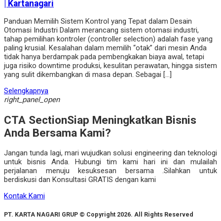
| Kartanagari
Panduan Memilih Sistem Kontrol yang Tepat dalam Desain
Otomasi Industri Dalam merancang sistem otomasi industri,
tahap pemilihan kontroler (controller selection) adalah fase yang
paling krusial. Kesalahan dalam memilih “otak” dari mesin Anda
tidak hanya berdampak pada pembengkakan biaya awal, tetapi
juga risiko downtime produksi, kesulitan perawatan, hingga sistem
yang sulit dikembangkan di masa depan. Sebagai […]
Selengkapnya
right_panel_open
CTA Section
Siap Meningkatkan Bisnis
Anda Bersama Kami?
Jangan tunda lagi, mari wujudkan solusi engineering dan teknologi
untuk bisnis Anda. Hubungi tim kami hari ini dan mulailah
perjalanan menuju kesuksesan bersama .Silahkan untuk
berdiskusi dan Konsultasi GRATIS dengan kami
Kontak Kami
PT. KARTA NAGARI GRUP © Copyright 2026. All Rights Reserved